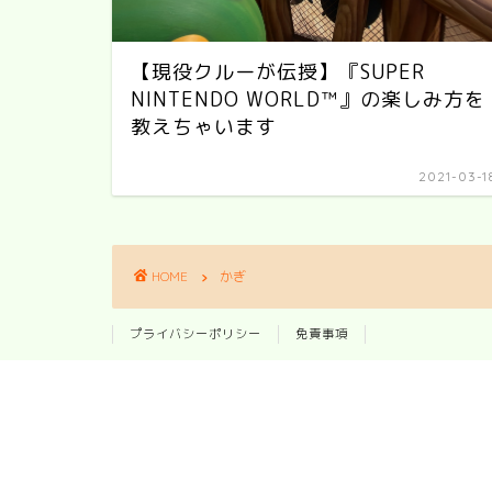
【現役クルーが伝授】『SUPER
NINTENDO WORLD™』の楽しみ方を
教えちゃいます
2021-03-1
HOME
かぎ
プライバシーポリシー
免責事項