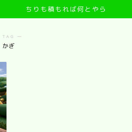
ちりも積もれば何とやら
 TAG ―
かぎ