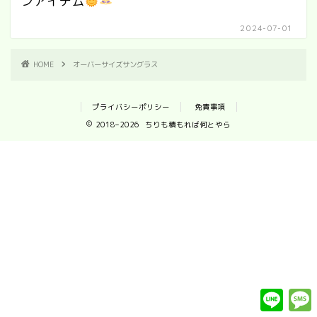
ンアイテム
2024-07-01
HOME
オーバーサイズサングラス
プライバシーポリシー
免責事項
2018–2026 ちりも積もれば何とやら
L
i