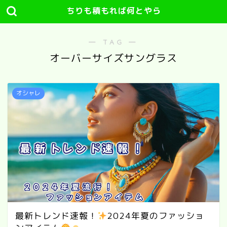
ちりも積もれば何とやら
― TAG ―
オーバーサイズサングラス
オシャレ
最新トレンド速報！
2024年夏のファッショ