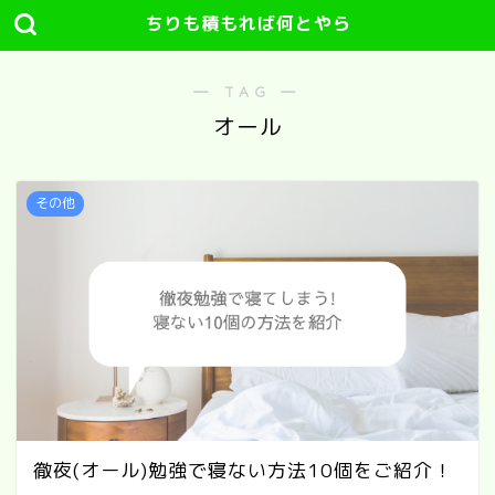
ちりも積もれば何とやら
― TAG ―
オール
その他
徹夜(オール)勉強で寝ない方法10個をご紹介！