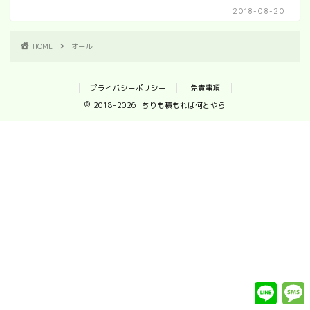
2018-08-20
HOME
オール
プライバシーポリシー
免責事項
2018–2026 ちりも積もれば何とやら
L
i