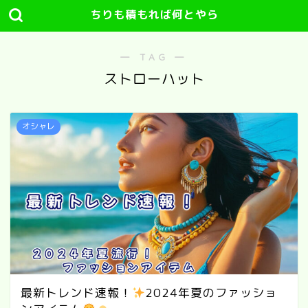
ちりも積もれば何とやら
― TAG ―
ストローハット
オシャレ
最新トレンド速報！
2024年夏のファッショ