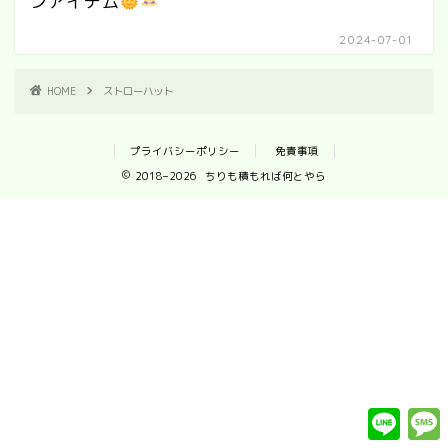
ンアイテム
2024-07-01
HOME
ストローハット
プライバシーポリシー
免責事項
2018–2026 ちりも積もれば何とやら
L
i