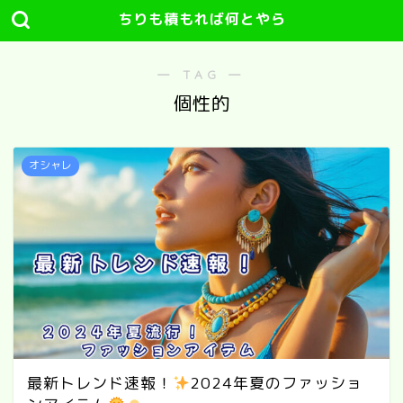
ちりも積もれば何とやら
― TAG ―
個性的
オシャレ
最新トレンド速報！
2024年夏のファッショ