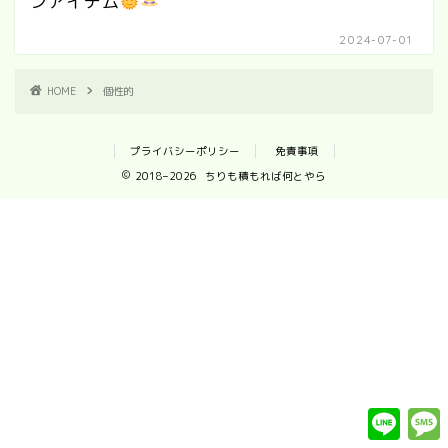
ンアイテム
2024-07-01
HOME
個性的
プライバシーポリシー
免責事項
2018–2026 ちりも積もれば何とやら
L
i