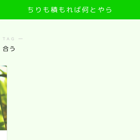
ちりも積もれば何とやら
 TAG ―
合う