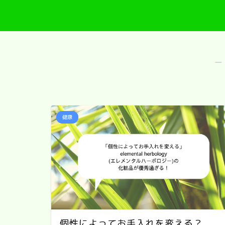
―
健康
個性によってお手入れを変える？