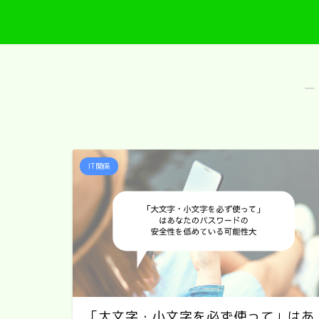
―
IT関係
「大文字・小文字を必ず使って」はあ