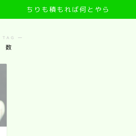
ちりも積もれば何とやら
 TAG ―
数