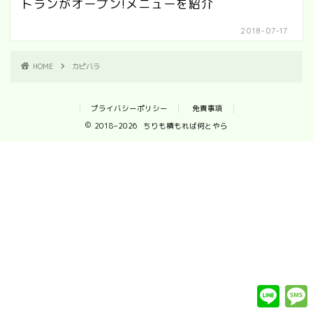
トランがオープン!メニューを紹介
2018-07-17
HOME
カピバラ
プライバシーポリシー
免責事項
2018–2026 ちりも積もれば何とやら
L
i