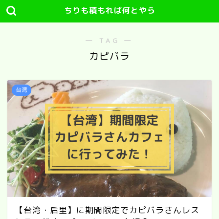
ちりも積もれば何とやら
― TAG ―
カピバラ
台湾
【台湾・后里】に期間限定でカピバラさんレス