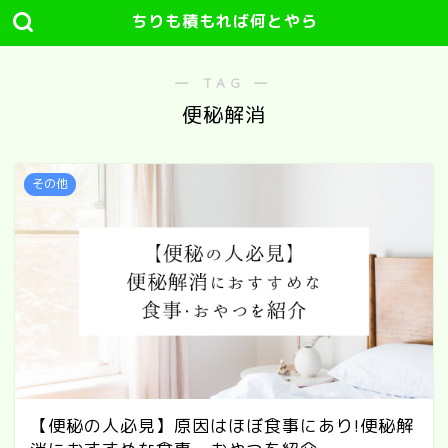
ちりも積もれば何とやら
― TAG ―
便秘解消
その他
【便秘の人必見】原因はほぼ食事にあり!便秘解