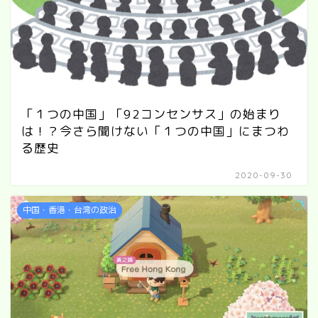
「１つの中国」「92コンセンサス」の始まり
は！？今さら聞けない「１つの中国」にまつわ
る歴史
2020-09-30
中国・香港・台湾の政治