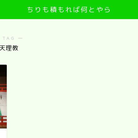
ちりも積もれば何とやら
 TAG ―
天理教