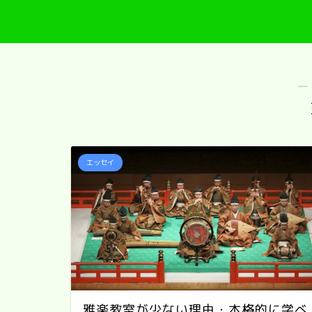
―
エッセイ
雅楽教室が少ない理由・本格的に学べ