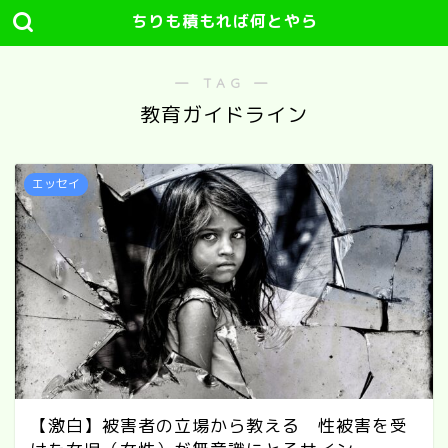
ちりも積もれば何とやら
― TAG ―
教育ガイドライン
エッセイ
【激白】被害者の立場から教える 性被害を受