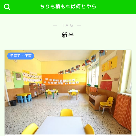
ちりも積もれば何とやら
― TAG ―
新卒
子育て・保育