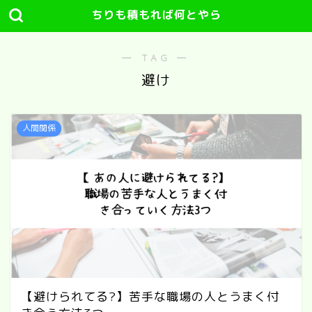
ちりも積もれば何とやら
― TAG ―
避け
人間関係
【避けられてる?】苦手な職場の人とうまく付