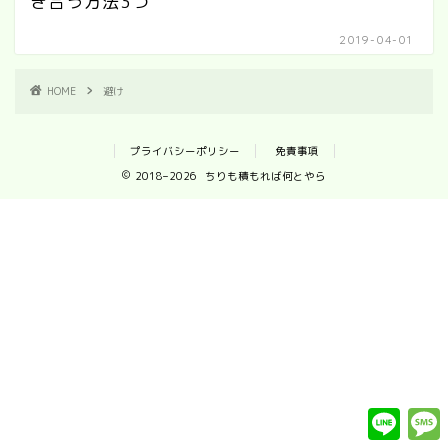
き合う方法3つ
2019-04-01
HOME
避け
プライバシーポリシー
免責事項
2018–2026 ちりも積もれば何とやら
L
i