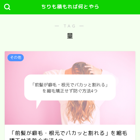
ちりも積もれば何とやら
― TAG ―
量
その他
「前髪が癖毛・根元でパカッと割れる」を縮毛