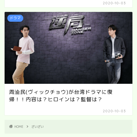
2020-10-03
ドラマ
周渝民(ヴィックチョウ)が台湾ドラマに復
帰！！内容は？ヒロインは？監督は？
2020-10-03
HOME
ざいざい