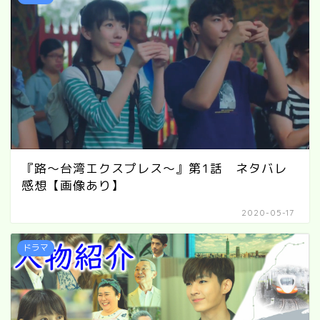
『路～台湾エクスプレス～』第1話 ネタバレ
感想【画像あり】
2020-05-17
ドラマ