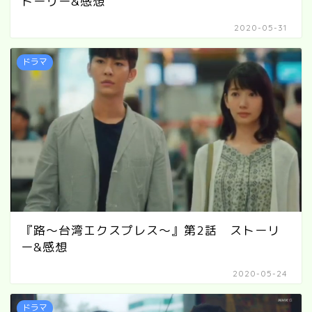
トーリー&感想
2020-05-31
ドラマ
『路～台湾エクスプレス～』第2話 ストーリ
ー&感想
2020-05-24
ドラマ