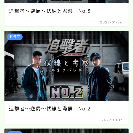
追撃者～逆局～伏線と考察 No.3
2022-01-26
ドラマ
追撃者～逆局～伏線と考察 No.2
2022-01-17