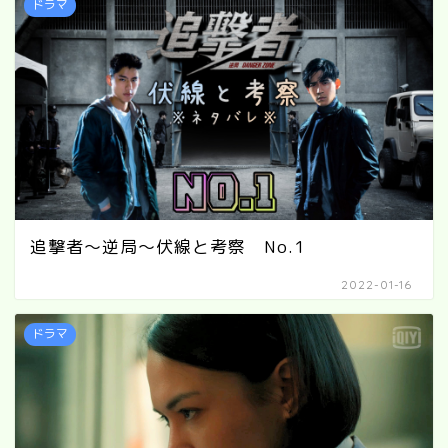
ドラマ
追撃者～逆局～伏線と考察 No.1
2022-01-16
ドラマ