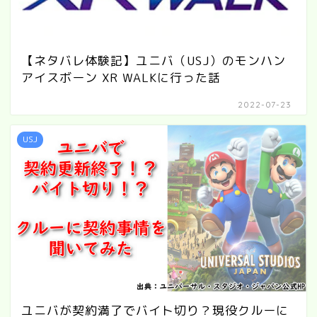
【ネタバレ体験記】ユニバ（USJ）のモンハン
アイスボーン XR WALKに行った話
2022-07-23
USJ
ユニバが契約満了でバイト切り？現役クルーに