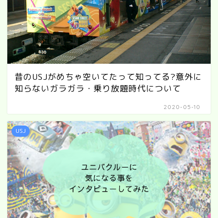
昔のUSJがめちゃ空いてたって知ってる?意外に
知らないガラガラ・乗り放題時代について
2020-05-10
USJ