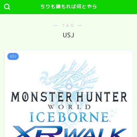
ちりも積もれば何とやら
― TAG ―
USJ
USJ