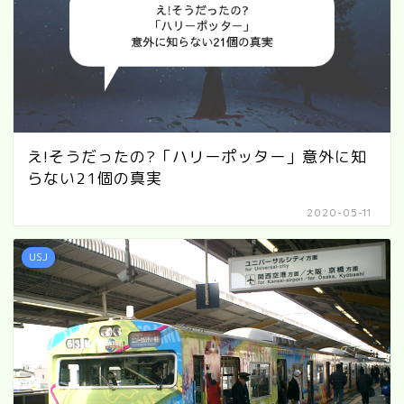
え!そうだったの?「ハリーポッター」意外に知
らない21個の真実
2020-05-11
USJ