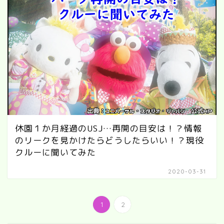
休園１か月経過のUSJ…再開の目安は！？情報
のリークを見かけたらどうしたらいい！？現役
クルーに聞いてみた
2020-03-31
1
2