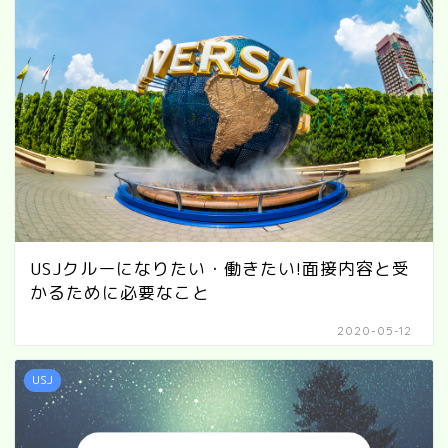
USJクルーになりたい・働きたい!面接内容と受
かるために必要なこと
2020-05-12
USJ