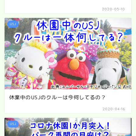
2020-05-10
USJ
休業中のUSJのクルーは今何してるの？
2020-04-16
USJ