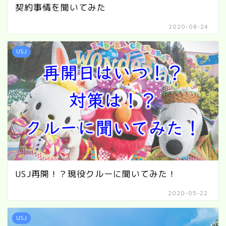
契約事情を聞いてみた
2020-08-24
USJ
USJ再開！？現役クルーに聞いてみた！
2020-05-22
USJ