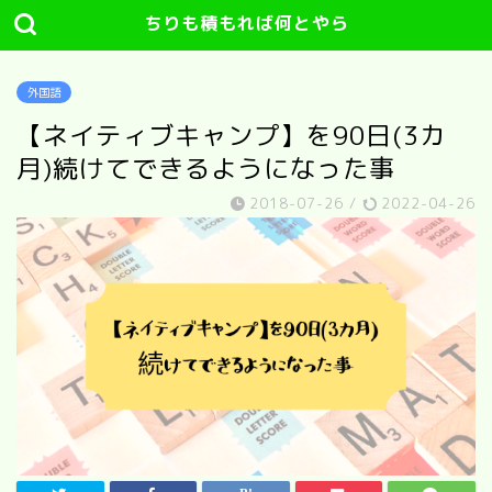
ちりも積もれば何とやら
外国語
【ネイティブキャンプ】を90日(3カ
月)続けてできるようになった事
2018-07-26
/
2022-04-26