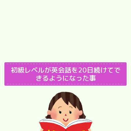
初級レベルが英会話を20日続けてで
きるようになった事