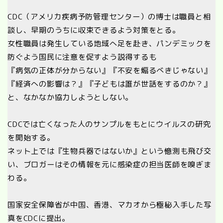
CDC（アメリカ疾病予防管理センター）の博士は職員と相
談し、早期のうちに収束できるよう対策をとる。
女性職員は発生している地域へ足を赴き、パンデミックを
防ぐよう国民に注意を促すよう説得するも
『病気の正体が分からない』『不安を煽るべきじゃない』
『経済への影響は？』『子どもは誰が世話をするのか？』
と、なかなか協力しようとしない。
CDCでは亡くなった人のサンプルをもとにウイルスの研究
を開始する。
ネット上では『生物兵器ではないか』という憶測も飛び交
い、ブロガーはその情報を元に感染症の担当医師を嗅ぎま
わる。
国家安全保障省が中国、香港、マカオから極秘入手した写
真をCDCに提出。