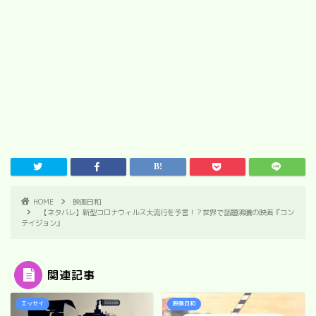
HOME
映画日和
【ネタバレ】新型コロナウィルス大流行を予言！？世界で話題沸騰の映画『コン
テイジョン』
関連記事
エッセイ
映画日和