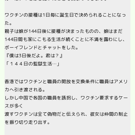
ワクチンの接種は1日毎に誕生日で決められることになっ
た。
親子は娘が144日後に接種が決まったものの、娘はまだ
144日間も家にこもる生活が続くことに不満を露わにし、
ボーイフレンドとチャットをした。
『僕は3日後だよ。君は？』
「１４４日の監獄生活…」
香港ではワクチンと職員の開放を交換条件に職員はアメリ
カへ引き渡される。
しかし中国で各国の職員を誘拐し、ワクチン要求するケー
スが多く
渡すワクチンは全て偽物だと伝えられ、彼女は仲間の制止
を振り切り走り出す。