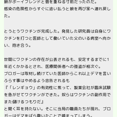
娘がボーイフレンドと唇を重ねる寸前だったのだ。
感染の危険性からすぐに追い払うと娘を再び家へ連れ戻し
た。
とうとうワクチンが完成した。発見した研究員は自身にワ
クチンを打つと医師として働いていた父のいる病室へ向か
い、抱き合う。
世間にワクチンの存在が公表されるも、安定するまでに1
年近くかかるとされ、医療関係者への強盗が相次ぐ。
ブロガーは取材し続けていた医師からこれ以上デマを言い
ふらす事はやめるよう忠告されるも
『「レンギョウ」の有効性に焦って、製薬会社が臨床試験
を急がせてワクチンができた。奴らはワクチンの副作用で
また儲けるつもりだ』
と聞く耳を持たない。そこに当局の職員たちが現れ、ブロ
ガーはデマをばら撒いたことで捕まってしまう。