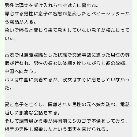
男性は現実を受け入れられず途方に暮れる。
帰宅する男性に息子の容態が急変したとベビーシッターか
ら電話が入る。
急いで帰ると変わり果て息をしていない息子が横たわって
いた。
香港では意識朦朧とした状態で交通事故に遭った男性の葬
儀が行われ、男性の彼女は体調を崩しながらも彼の故郷、
中国へ向かう。
バスは中国に到着するが、彼女はすでに息をしていなかっ
た。
妻と息子を亡くし、隔離された男性の元へ娘が訪ね、電話
越しに悲痛な会話をする。
そして調査員から妻が帰国前にシカゴで不倫をしており、
相手の男性も感染したという事実を告げられる。