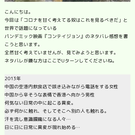
こんにちは。
今回は「コロナを甘く考えてる奴はこれを見るべきだ」と
世界で話題になっている
パンデミック映画『コンテイジョン』のネタバレ感想を書
こうと思います。
全然甘く考えていませんが、見てみようと思います。
ネタバレが嫌な方はここでUターンしてくださいね。
2013年
中国の空港内飲食店で咳き込みながら電話をする女性
中国から辛そうな表情で香港へ向かう男性
何気ない日常の中に起こる異変。
必ず何かに触れ、そしてそこへ別の人も触れる。
汗を流し意識朦朧になる人々…
日に日に日常に異変が現れ始める…