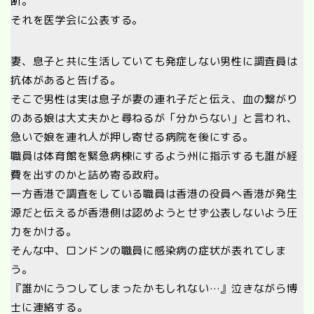
断。
それを医学会に公表する。
妻、息子と共に生活していても発症しない男性に調査員は
抗体があると告げる。
そこで男性は実は息子が妻の連れ子だと伝え、血の繋がり
のある娘は大丈夫かと尋ねるが「分からない」と言われ、
急いで娘を連れ人が押し寄せる病院を後にする。
職員は体育館を緊急病棟にするよう州に指示するも誰が経
費を出すのかと詰め寄る政府。
一方香港で調査をしている職員は香港の役員へ香港が発生
源だと伝えるが香港側は認めようとせず公表しないよう圧
力をかける。
そんな中、ロンドンの職員に感染病の症状が表れてしま
う。
『誰かにうつしてしまったかもしれない…』泣きながら博
士に連絡する。