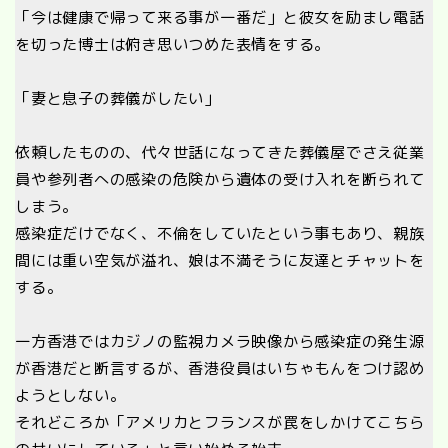
「今は健康で帰って来る事が一番だ」と彼女を励まし電話
を切った博士は俯き思いつめた表情をする。
「妻と息子の葬儀がしたい」
依頼したものの、代々世話になってきた葬儀屋でさえ従業
員や参列者への感染の危険から遺体の受け入れを断られて
しまう。
感染症だけでなく、不倫をしていたという事もあり、親族
間には重い空気が溢れ、娘は不満そうに友達とチャットを
する。
一方香港ではカジノの監視カメラ映像から感染症の発生源
が香港だと断言するが、香港役員はいちゃもんをつけ認め
ようとしない。
それどころか「アメリカとフランスが罠をしかけてこちら