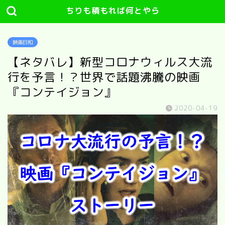
ちりも積もれば何とやら
映画日和
【ネタバレ】新型コロナウィルス大流
行を予言！？世界で話題沸騰の映画
『コンテイジョン』
2020-04-19