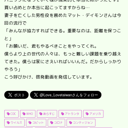
買い占めとか本当に起こってますからね…
妻子を亡くした男性役を務めたマット・デイモンさんは今
回の流行で
「みんなが協力すればできる。重要なのは、距離を保つこ
と」
「お願いだ、君もやるべきことをやってくれ。
僕らより上の世代の人々は、もっと難しい課題を乗り越え
てきた。僕らは家にさえいればいいんだ。だからしっかり
やろう」
こう呼びかけ、啓発動画を発信しています。
CDC
WHO
あらすじ
アトランタ
アメリカ
ウイルス
コビット
コロナ
コンティジョン