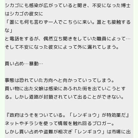
シカゴにも感染が広がっていると聞き、不安になった博士
はシカゴの彼女に
「誰にも何も言わず一人でこちらに来い。誰とも接触する
な」
と電話をするが、偶然立ち聞きをしていた職員によって…
そして不安になった彼女によって外に漏れてしまう。
買い占め…暴動…
事態は恐れていた方向へと向かっていってしまう。
買い物に出た父娘は感染にあふれた街を出ていこうとす
る。しかし道路が封鎖されていて出ることができない。
『政府はうそをついている。「レンギョウ」が特効薬だ』
ネットやチラシを使って情報を触れ回るブロガー。
しかし買い占めや盗難が相次ぎ「レンギョウ」は市場に出